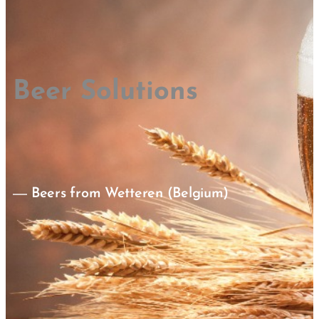
Beer Solutions
Beers from Wetteren (Belgium)